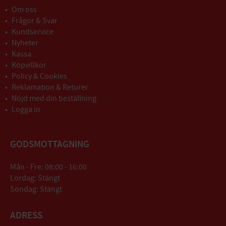
Om oss
Frågor & Svar
Kundservice
Nyheter
Kassa
Köpvillkor
Policy & Cookies
Reklamation & Returer
Nöjd med din beställning
Logga in
GODSMOTTAGNING
Mån - Fre: 08:00 - 16:00
Lördag: Stängt
Söndag: Stängt
ADRESS