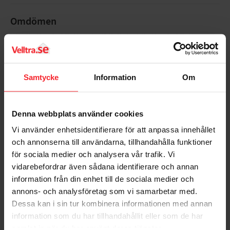
Omdömen
Du
Samtycke
Information
Om
Denna webbplats använder cookies
Vi använder enhetsidentifierare för att anpassa innehållet
Bli den första att lämna ett omdöme.
och annonserna till användarna, tillhandahålla funktioner
för sociala medier och analysera vår trafik. Vi
vidarebefordrar även sådana identifierare och annan
information från din enhet till de sociala medier och
annons- och analysföretag som vi samarbetar med.
Dessa kan i sin tur kombinera informationen med annan
Populära produkter
information som du har tillhandahållit eller som de har
samlat in när du har använt deras tjänster.