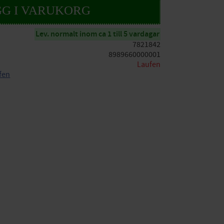
Lev. normalt inom ca 1 till 5 vardagar
7821842
8989660000001
Laufen
ufen