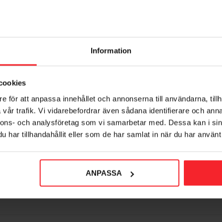
ägghängd WC-skål Laufen
Pro Comfort 821962
Information
7821225
5 848
KR
cookies
voriter
Lägg till i favoriter
e för att anpassa innehållet och annonserna till användarna, tillh
vår trafik. Vi vidarebefordrar även sådana identifierare och anna
nnons- och analysföretag som vi samarbetar med. Dessa kan i sin
har tillhandahållit eller som de har samlat in när du har använt 
ANPASSA