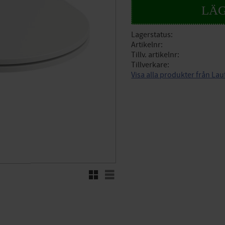
Lagerstatus
Artikelnr
Tillv. artikelnr
Tillverkare
Visa alla produkter från La
Rutnätsvy
Listvy