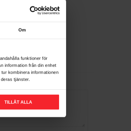
Om
andahålla funktioner för
n information från din enhet
 tur kombinera informationen
deras tjänster.
TILLÅT ALLA