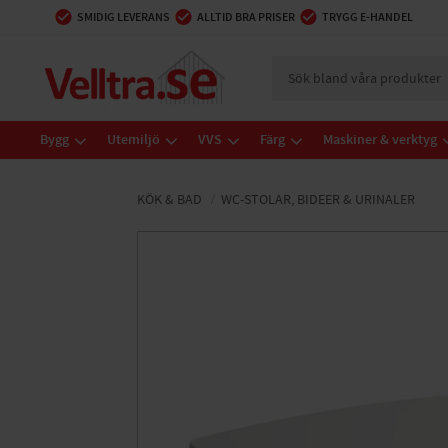
SMIDIG LEVERANS
ALLTID BRA PRISER
TRYGG E-HANDEL
Bygg
Utemiljö
VVS
Färg
Maskiner & verktyg
KÖK & BAD
WC-STOLAR, BIDEER & URINALER