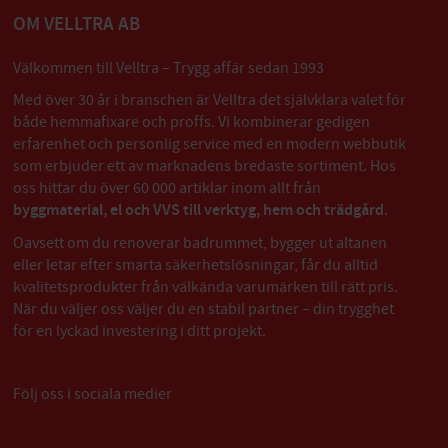
OM VELLTRA AB
Välkommen till Velltra – Trygg affär sedan 1993
Med över 30 år i branschen är Velltra det självklara valet för
både hemmafixare och proffs. Vi kombinerar gedigen
erfarenhet och personlig service med en modern webbutik
som erbjuder ett av marknadens bredaste sortiment. Hos
oss hittar du över 60 000 artiklar inom allt från
byggmaterial, el och VVS till verktyg, hem och trädgård
.
Oavsett om du renoverar badrummet, bygger ut altanen
eller letar efter smarta säkerhetslösningar, får du alltid
kvalitetsprodukter från välkända varumärken till rätt pris.
När du väljer oss väljer du en stabil partner – din trygghet
för en lyckad investering i ditt projekt.
Följ oss i sociala medier