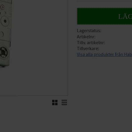
Lagerstatus
Artikelnr
Tillv. artikelnr
Tillverkare
Visa alla produkter från Ha
Rutnätsvy
Listvy