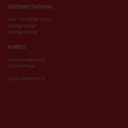
GODSMOTTAGNING
Mån - Fre: 08:00 - 16:00
Lördag: Stängt
Söndag: Stängt
ADRESS
Falsterbovägen 245,
23591 Vellinge
Org nr 556597-9712