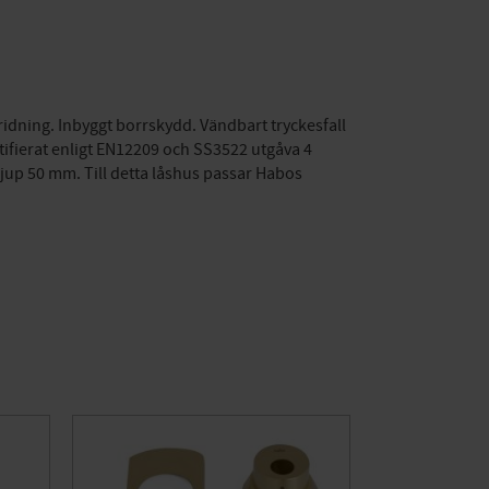
dning. Inbyggt borrskydd. Vändbart tryckesfall
rtifierat enligt EN12209 och SS3522 utgåva 4
jup 50 mm. Till detta låshus passar Habos