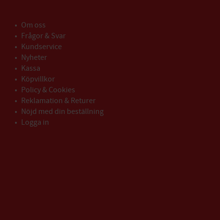
Om oss
Frågor & Svar
Kundservice
Nyheter
Kassa
Köpvillkor
Policy & Cookies
Reklamation & Returer
Nöjd med din beställning
Logga in