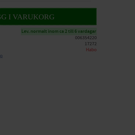
Lev. normalt inom ca 2 till 6 vardagar
006354220
17272
Habo
bo