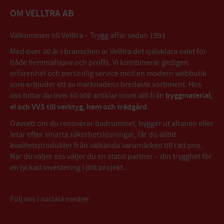
OM VELLTRA AB
Välkommen till Velltra – Trygg affär sedan 1993
Med över 30 år i branschen är Velltra det självklara valet för
både hemmafixare och proffs. Vi kombinerar gedigen
erfarenhet och personlig service med en modern webbutik
som erbjuder ett av marknadens bredaste sortiment. Hos
oss hittar du över 60 000 artiklar inom allt från
byggmaterial,
el och VVS till verktyg, hem och trädgård
.
Oavsett om du renoverar badrummet, bygger ut altanen eller
letar efter smarta säkerhetslösningar, får du alltid
kvalitetsprodukter från välkända varumärken till rätt pris.
När du väljer oss väljer du en stabil partner – din trygghet för
en lyckad investering i ditt projekt.
Följ oss i sociala medier