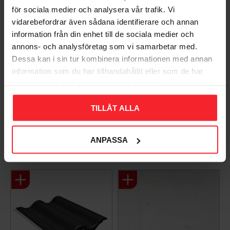
för sociala medier och analysera vår trafik. Vi
vidarebefordrar även sådana identifierare och annan
information från din enhet till de sociala medier och
annons- och analysföretag som vi samarbetar med.
Dessa kan i sin tur kombinera informationen med annan
information som du har tillhandahållit eller som de har
Bli den första att lämna ett omdöme.
samlat in när du har använt deras tjänster.
TILLÅT ALLA
ANPASSA
Populära produkter