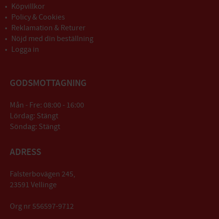
Köpvillkor
Policy & Cookies
Reklamation & Returer
Nöjd med din beställning
Logga in
GODSMOTTAGNING
Mån - Fre: 08:00 - 16:00
Lördag: Stängt
Söndag: Stängt
ADRESS
Falsterbovägen 245,
23591 Vellinge
Org nr 556597-9712