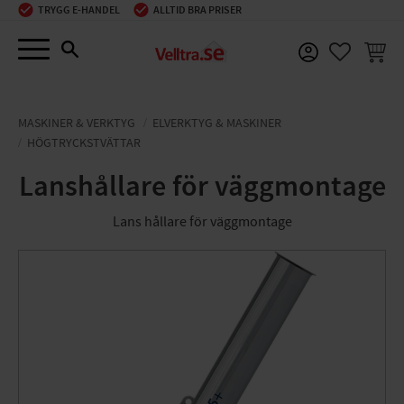
TRYGG E-HANDEL
ALLTID BRA PRISER
Meny
KUNDV
FAVORIT
MASKINER & VERKTYG
ELVERKTYG & MASKINER
HÖGTRYCKSTVÄTTAR
Lanshållare för väggmontage
Lans hållare för väggmontage