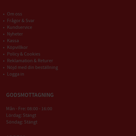
Om oss
Frågor & Svar
Kundservice
Nyheter
Kassa
Köpvillkor
Policy & Cookies
Reklamation & Returer
Nöjd med din beställning
Logga in
GODSMOTTAGNING
Mån - Fre: 08:00 - 16:00
Lördag: Stängt
Söndag: Stängt