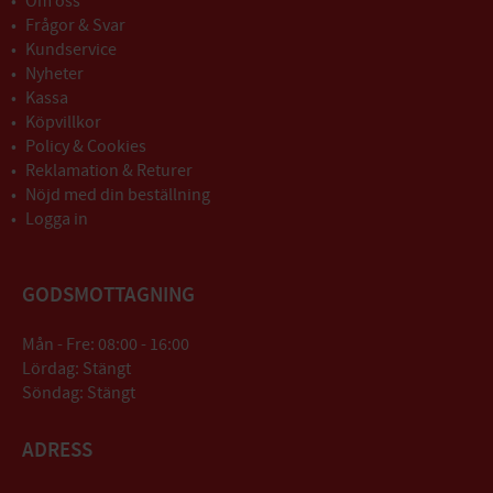
Om oss
Frågor & Svar
Kundservice
Nyheter
Kassa
Köpvillkor
Policy & Cookies
Reklamation & Returer
Nöjd med din beställning
Logga in
GODSMOTTAGNING
Mån - Fre: 08:00 - 16:00
Lördag: Stängt
Söndag: Stängt
ADRESS