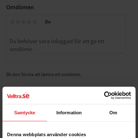
Omdömen
Du
Bli den första att lämna ett omdöme.
Samtycke
Information
Om
Populära produkter
Denna webbplats använder cookies