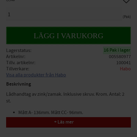
KR
ANTAL
Pak
16 Pak i lager
Lagerstatus
Artikelnr
005580977
Tillv. artikelnr
100041
Tillverkare
Habo
Visa alla produkter från Habo
Beskrivning
Lådhandtag av zink/zamak. Inklusive skruv. Krom. Antal: 2
st.
Mått A- 136mm. Mått CC- 96mm.
+ Läs mer