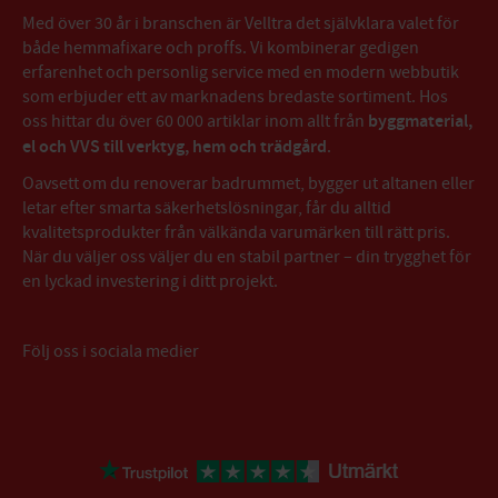
Med över 30 år i branschen är Velltra det självklara valet för
både hemmafixare och proffs. Vi kombinerar gedigen
erfarenhet och personlig service med en modern webbutik
som erbjuder ett av marknadens bredaste sortiment. Hos
oss hittar du över 60 000 artiklar inom allt från
byggmaterial,
el och VVS till verktyg, hem och trädgård
.
Oavsett om du renoverar badrummet, bygger ut altanen eller
letar efter smarta säkerhetslösningar, får du alltid
kvalitetsprodukter från välkända varumärken till rätt pris.
När du väljer oss väljer du en stabil partner – din trygghet för
en lyckad investering i ditt projekt.
Följ oss i sociala medier