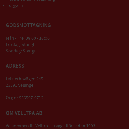
Logga in
GODSMOTTAGNING
Mån - Fre: 08:00 - 16:00
Lördag: Stängt
Söndag: Stängt
ADRESS
Falsterbovägen 245,
23591 Vellinge
Org nr 556597-9712
OM VELLTRA AB
Välkommen till Velltra – Trygg affär sedan 1993