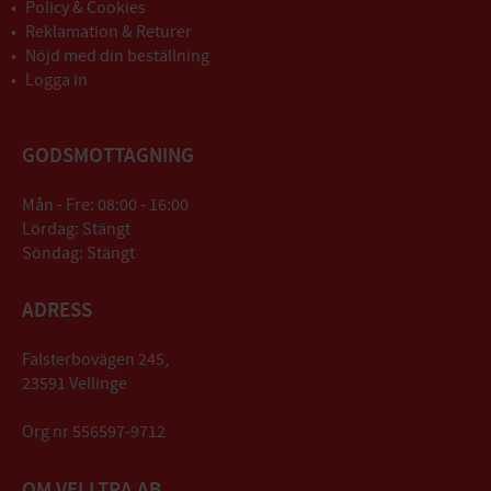
Policy & Cookies
Reklamation & Returer
Nöjd med din beställning
Logga in
GODSMOTTAGNING
Mån - Fre: 08:00 - 16:00
Lördag: Stängt
Söndag: Stängt
ADRESS
Falsterbovägen 245,
23591 Vellinge
Org nr 556597-9712
OM VELLTRA AB