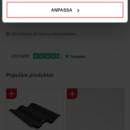
ANPASSA
Bli den första att lämna ett omdöme.
Populära produkter