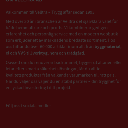
Välkommen till Velltra – Trygg affär sedan 1993
Med över 30 år i branschen är Velltra det självklara valet för
både hemmafixare och proffs. Vi kombinerar gedigen
erfarenhet och personlig service med en modern webbutik
som erbjuder ett av marknadens bredaste sortiment. Hos
oss hittar du över 60 000 artiklar inom allt från
byggmaterial,
el och VVS till verktyg, hem och trädgård
.
Oavsett om du renoverar badrummet, bygger ut altanen eller
letar efter smarta säkerhetslösningar, får du alltid
kvalitetsprodukter från välkända varumärken till rätt pris.
När du väljer oss väljer du en stabil partner – din trygghet för
en lyckad investering i ditt projekt.
Följ oss i sociala medier