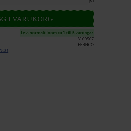
st
Lev. normalt inom ca 1 till 5 vardagar
3109507
FERNCO
ERNCO