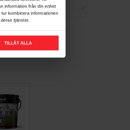
n information från din enhet
 tur kombinera informationen
deras tjänster.
TILLÅT ALLA