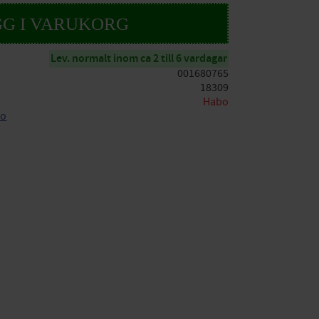
Lev. normalt inom ca 2 till 6 vardagar
001680765
18309
Habo
bo