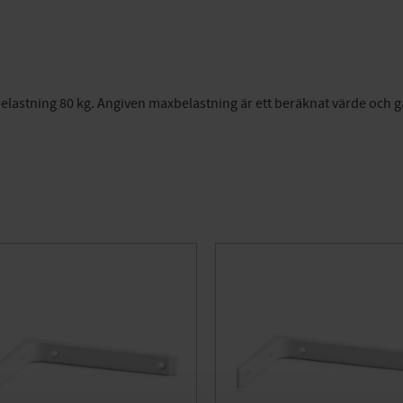
lastning 80 kg. Angiven maxbelastning är ett beräknat värde och g