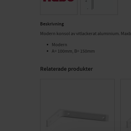
Beskrivning
Modern konsol av vitlackerat aluminium. Maxbe
Modern
A= 100mm, B= 150mm
Relaterade produkter