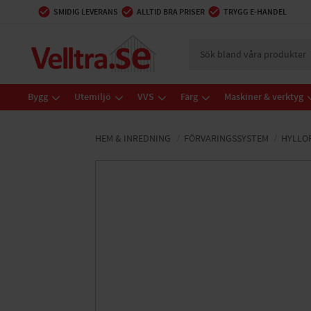
SMIDIG LEVERANS
ALLTID BRA PRISER
TRYGG E-HANDEL
Bygg
Utemiljö
VVS
Färg
Maskiner & verktyg
HEM & INREDNING
FÖRVARINGSSYSTEM
HYLLO