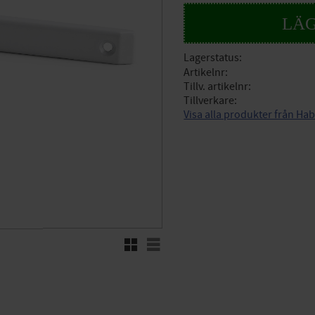
Lagerstatus
Artikelnr
Tillv. artikelnr
Tillverkare
Visa alla produkter från Ha
Rutnätsvy
Listvy