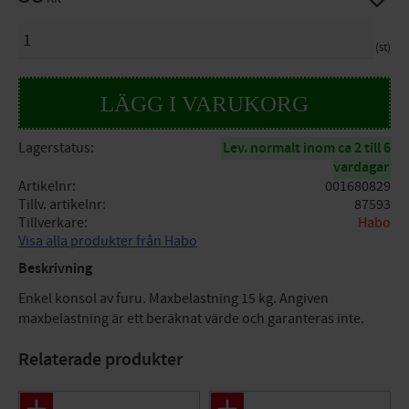
ANTAL
st
Lagerstatus
Lev. normalt inom ca 2 till 6
vardagar
Artikelnr
001680829
Tillv. artikelnr
87593
Tillverkare
Habo
Visa alla produkter från Habo
Beskrivning
Enkel konsol av furu. Maxbelastning 15 kg. Angiven
maxbelastning är ett beräknat värde och garanteras inte.
Relaterade produkter