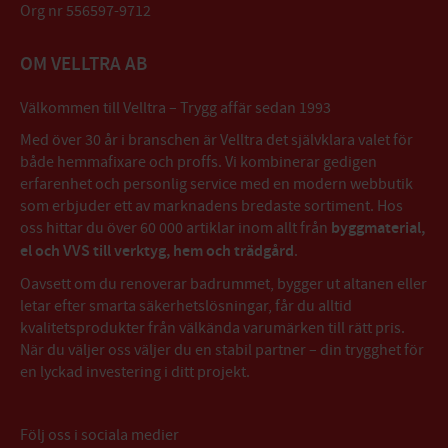
Org nr 556597-9712
OM VELLTRA AB
Välkommen till Velltra – Trygg affär sedan 1993
Med över 30 år i branschen är Velltra det självklara valet för
både hemmafixare och proffs. Vi kombinerar gedigen
erfarenhet och personlig service med en modern webbutik
som erbjuder ett av marknadens bredaste sortiment. Hos
oss hittar du över 60 000 artiklar inom allt från
byggmaterial,
el och VVS till verktyg, hem och trädgård
.
Oavsett om du renoverar badrummet, bygger ut altanen eller
letar efter smarta säkerhetslösningar, får du alltid
kvalitetsprodukter från välkända varumärken till rätt pris.
När du väljer oss väljer du en stabil partner – din trygghet för
en lyckad investering i ditt projekt.
Följ oss i sociala medier