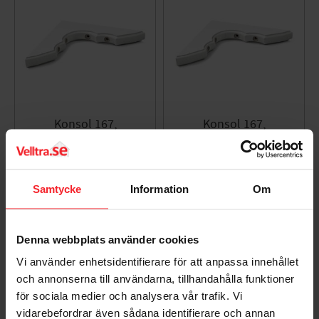
Konsol 167,
Konsol 167,
180x180mm, Vit, Habo
150x150mm, Vit, Habo
85944
40733
001680824
001680819
Samtycke
Information
Om
61
53
KR
KR
Lägg till i favoriter
Lägg til
Denna webbplats använder cookies
Vi använder enhetsidentifierare för att anpassa innehållet
och annonserna till användarna, tillhandahålla funktioner
för sociala medier och analysera vår trafik. Vi
vidarebefordrar även sådana identifierare och annan