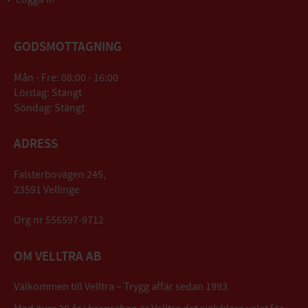
GODSMOTTAGNING
Mån - Fre: 08:00 - 16:00
Lördag: Stängt
Söndag: Stängt
ADRESS
Falsterbovägen 245,
23591 Vellinge
Org nr 556597-9712
OM VELLTRA AB
Välkommen till Velltra – Trygg affär sedan 1993