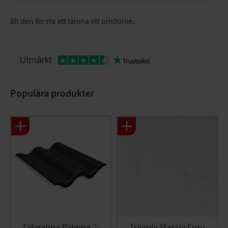
Bli den första att lämna ett omdöme.
Populära produkter
Takpanna Palema 2-
Trägolv Massiv Furu