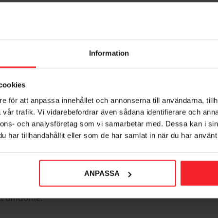
Information
cookies
voriter
e för att anpassa innehållet och annonserna till användarna, tillh
vår trafik. Vi vidarebefordrar även sådana identifierare och anna
nnons- och analysföretag som vi samarbetar med. Dessa kan i sin
har tillhandahållit eller som de har samlat in när du har använt 
ANPASSA