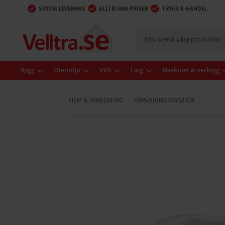
SMIDIG LEVERANS
ALLTID BRA PRISER
TRYGG E-HANDEL
Bygg
Utemiljö
VVS
Färg
Maskiner & verktyg
HEM & INREDNING
FÖRVARINGSSYSTEM