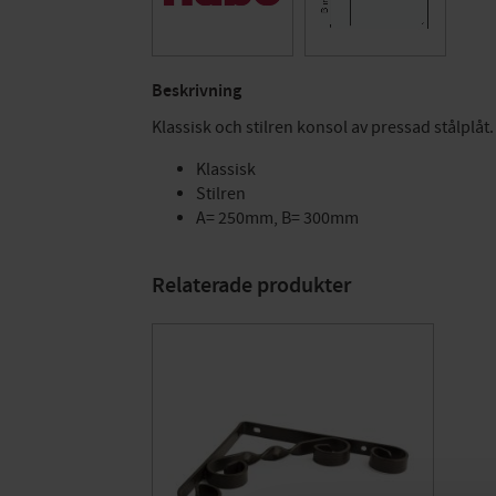
Beskrivning
Klassisk och stilren konsol av pressad stålplå
Klassisk
Stilren
A= 250mm, B= 300mm
Relaterade produkter