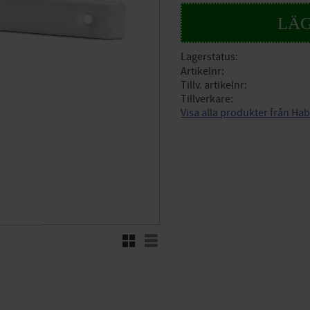
Lagerstatus
Artikelnr
Tillv. artikelnr
Tillverkare
Visa alla produkter från Ha
Rutnätsvy
Listvy