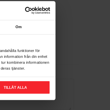
Om
andahålla funktioner för
n information från din enhet
 tur kombinera informationen
deras tjänster.
TILLÅT ALLA