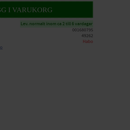
Lev. normalt inom ca 2 till 6 vardagar
001680795
49262
Habo
bo