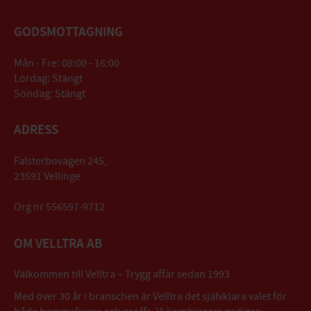
GODSMOTTAGNING
Mån - Fre: 08:00 - 16:00
Lördag: Stängt
Söndag: Stängt
ADRESS
Falsterbovägen 245,
23591 Vellinge
Org nr 556597-9712
OM VELLTRA AB
Välkommen till Velltra – Trygg affär sedan 1993
Med över 30 år i branschen är Velltra det självklara valet för