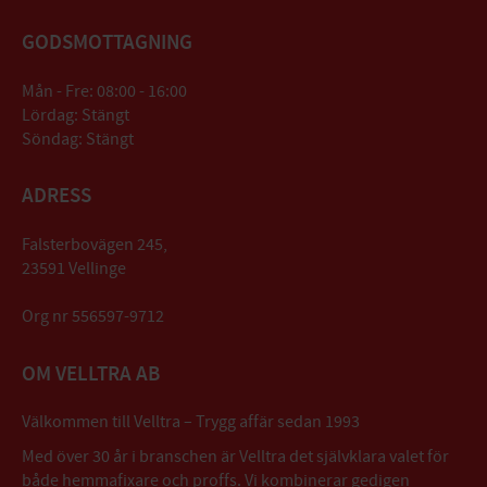
GODSMOTTAGNING
Mån - Fre: 08:00 - 16:00
Lördag: Stängt
Söndag: Stängt
ADRESS
Falsterbovägen 245,
23591 Vellinge
Org nr 556597-9712
OM VELLTRA AB
Välkommen till Velltra – Trygg affär sedan 1993
Med över 30 år i branschen är Velltra det självklara valet för
både hemmafixare och proffs. Vi kombinerar gedigen