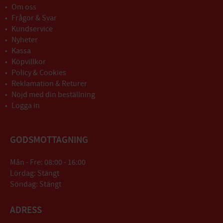
Om oss
Frågor & Svar
Kundservice
Nyheter
Kassa
Köpvillkor
Policy & Cookies
Reklamation & Returer
Nöjd med din beställning
Logga in
GODSMOTTAGNING
Mån - Fre: 08:00 - 16:00
Lördag: Stängt
Söndag: Stängt
ADRESS