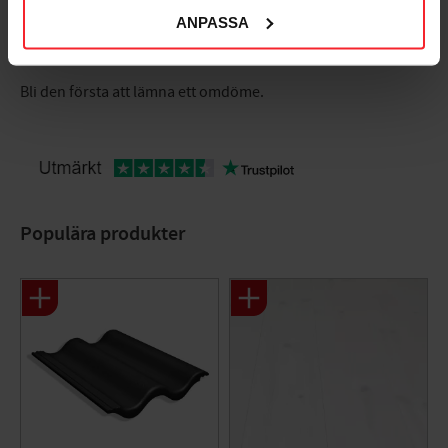
ANPASSA
Bli den första att lämna ett omdöme.
Populära produkter