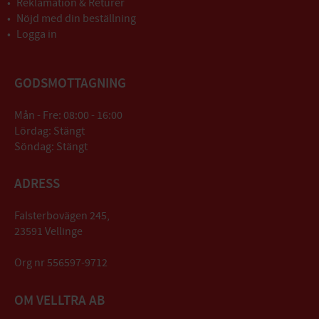
Reklamation & Returer
Nöjd med din beställning
Logga in
GODSMOTTAGNING
Mån - Fre: 08:00 - 16:00
Lördag: Stängt
Söndag: Stängt
ADRESS
Falsterbovägen 245,
23591 Vellinge
Org nr 556597-9712
OM VELLTRA AB