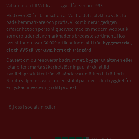
Välkommen till Velltra – Trygg affär sedan 1993
Med över 30 år i branschen är Velltra det självklara valet för
både hemmafixare och proffs. Vi kombinerar gedigen
erfarenhet och personlig service med en modern webbutik
som erbjuder ett av marknadens bredaste sortiment. Hos
oss hittar du över 60 000 artiklar inom allt från
byggmaterial,
el och VVS till verktyg, hem och trädgård
.
Oavsett om du renoverar badrummet, bygger ut altanen eller
letar efter smarta säkerhetslösningar, får du alltid
kvalitetsprodukter från välkända varumärken till rätt pris.
När du väljer oss väljer du en stabil partner – din trygghet för
en lyckad investering i ditt projekt.
Följ oss i sociala medier