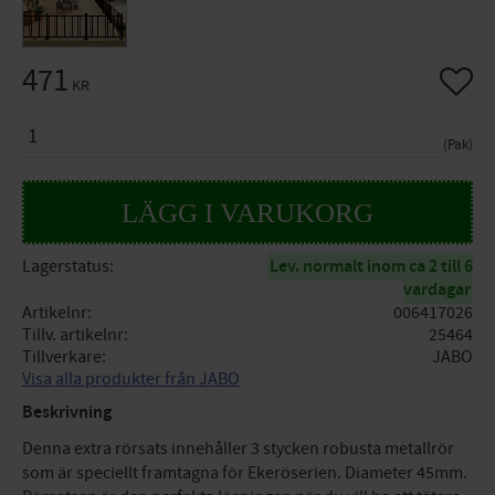
471
Lägg til
KR
ANTAL
Pak
Lagerstatus
Lev. normalt inom ca 2 till 6
vardagar
Artikelnr
006417026
Tillv. artikelnr
25464
Tillverkare
JABO
Visa alla produkter från JABO
Beskrivning
Denna extra rörsats innehåller 3 stycken robusta metallrör
som är speciellt framtagna för Ekeröserien. Diameter 45mm.