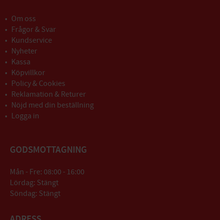
Om oss
Frågor & Svar
Kundservice
Nyheter
Kassa
Köpvillkor
Policy & Cookies
Reklamation & Returer
Nöjd med din beställning
Logga in
GODSMOTTAGNING
Mån - Fre: 08:00 - 16:00
Lördag: Stängt
Söndag: Stängt
ADRESS