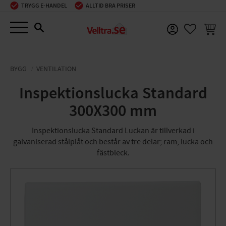
TRYGG E-HANDEL
ALLTID BRA PRISER
Meny
KUNDV
FAVORIT
BYGG
VENTILATION
Inspektionslucka Standard
300X300 mm
Inspektionslucka Standard Luckan är tillverkad i
galvaniserad stålplåt och består av tre delar; ram, lucka och
fästbleck.