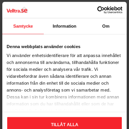
Samtycke
Information
Om
Bli den första att lämna ett omdöme.
Denna webbplats använder cookies
Vi använder enhetsidentifierare för att anpassa innehållet
och annonserna till användarna, tillhandahålla funktioner
för sociala medier och analysera vår trafik. Vi
vidarebefordrar även sådana identifierare och annan
Populära produkter
information från din enhet till de sociala medier och
annons- och analysföretag som vi samarbetar med.
Dessa kan i sin tur kombinera informationen med annan
information som du har tillhandahållit eller som de har
samlat in när du har använt deras tjänster.
TILLÅT ALLA