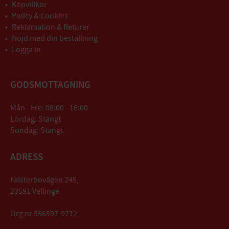
Köpvillkor
Policy & Cookies
Reklamation & Returer
Nöjd med din beställning
Logga in
GODSMOTTAGNING
Mån - Fre: 08:00 - 16:00
Lördag: Stängt
Söndag: Stängt
ADRESS
Falsterbovägen 245,
23591 Vellinge
Org nr 556597-9712