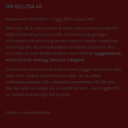
OM VELLTRA AB
Välkommen till Velltra – Trygg affär sedan 1993
Med över 30 år i branschen är Velltra det självklara valet för
både hemmafixare och proffs. Vi kombinerar gedigen
erfarenhet och personlig service med en modern webbutik
som erbjuder ett av marknadens bredaste sortiment. Hos
oss hittar du över 60 000 artiklar inom allt från
byggmaterial,
el och VVS till verktyg, hem och trädgård
.
Oavsett om du renoverar badrummet, bygger ut altanen eller
letar efter smarta säkerhetslösningar, får du alltid
kvalitetsprodukter från välkända varumärken till rätt pris.
När du väljer oss väljer du en stabil partner – din trygghet för
en lyckad investering i ditt projekt.
Följ oss i sociala medier