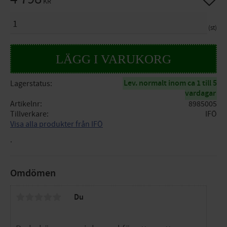
KR
ANTAL
st
Lev. normalt inom ca 1 till 5
Lagerstatus
vardagar
Artikelnr
8985005
Tillverkare
IFÖ
Visa alla produkter från IFÖ
.
Omdömen
Du