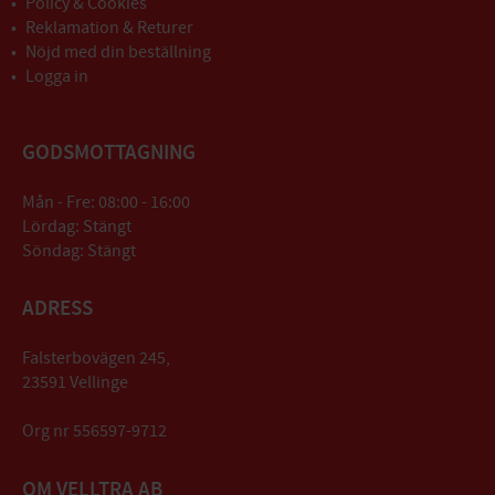
Policy & Cookies
Reklamation & Returer
Nöjd med din beställning
Logga in
GODSMOTTAGNING
Mån - Fre: 08:00 - 16:00
Lördag: Stängt
Söndag: Stängt
ADRESS
Falsterbovägen 245,
23591 Vellinge
Org nr 556597-9712
OM VELLTRA AB