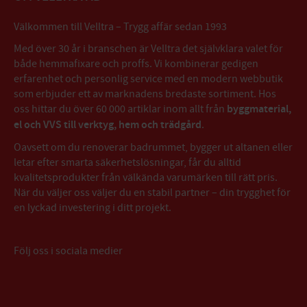
Välkommen till Velltra – Trygg affär sedan 1993
Med över 30 år i branschen är Velltra det självklara valet för
både hemmafixare och proffs. Vi kombinerar gedigen
erfarenhet och personlig service med en modern webbutik
som erbjuder ett av marknadens bredaste sortiment. Hos
oss hittar du över 60 000 artiklar inom allt från
byggmaterial,
el och VVS till verktyg, hem och trädgård
.
Oavsett om du renoverar badrummet, bygger ut altanen eller
letar efter smarta säkerhetslösningar, får du alltid
kvalitetsprodukter från välkända varumärken till rätt pris.
När du väljer oss väljer du en stabil partner – din trygghet för
en lyckad investering i ditt projekt.
Följ oss i sociala medier