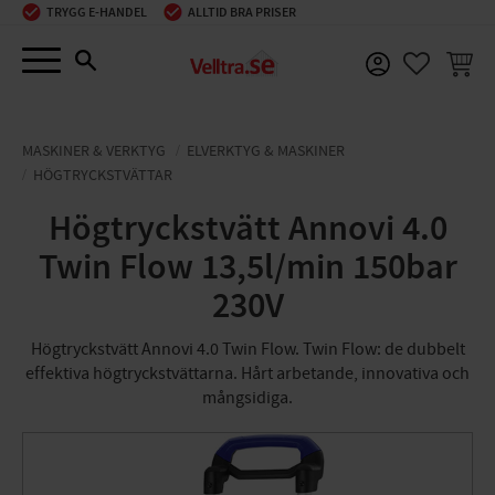
TRYGG E-HANDEL
ALLTID BRA PRISER
Meny
KUNDV
FAVORIT
MASKINER & VERKTYG
ELVERKTYG & MASKINER
HÖGTRYCKSTVÄTTAR
Högtryckstvätt Annovi 4.0
Twin Flow 13,5l/min 150bar
230V
Högtryckstvätt Annovi 4.0 Twin Flow. Twin Flow: de dubbelt
effektiva högtryckstvättarna. Hårt arbetande, innovativa och
mångsidiga.