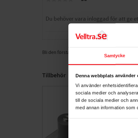
Bli den första att lämna ett omdöme.
Samtycke
Tillbehör
Denna webbplats använder 
Vi använder enhetsidentifierar
sociala medier och analysera 
till de sociala medier och a
med annan information som du 