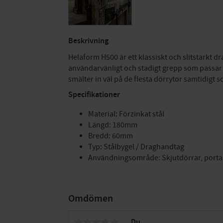
Beskrivning
Helaform H500 är ett klassiskt och slitstarkt 
användarvänligt och stadigt grepp som passar u
smälter in väl på de flesta dörrytor samtidigt so
Specifikationer
Material: Förzinkat stål
Längd: 180mm
Bredd: 60mm
Typ: Stålbygel / Draghandtag
Användningsområde: Skjutdörrar, porta
Omdömen
Du