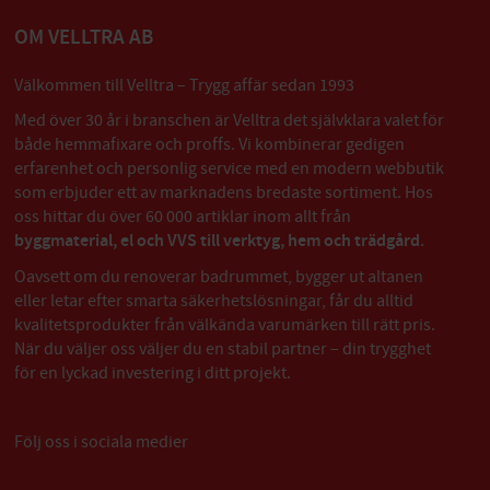
OM VELLTRA AB
Välkommen till Velltra – Trygg affär sedan 1993
Med över 30 år i branschen är Velltra det självklara valet för
både hemmafixare och proffs. Vi kombinerar gedigen
erfarenhet och personlig service med en modern webbutik
som erbjuder ett av marknadens bredaste sortiment. Hos
oss hittar du över 60 000 artiklar inom allt från
byggmaterial, el och VVS till verktyg, hem och trädgård
.
Oavsett om du renoverar badrummet, bygger ut altanen
eller letar efter smarta säkerhetslösningar, får du alltid
kvalitetsprodukter från välkända varumärken till rätt pris.
När du väljer oss väljer du en stabil partner – din trygghet
för en lyckad investering i ditt projekt.
Följ oss i sociala medier