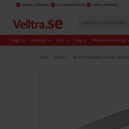
SMIDIG LEVERANS
ALLTID BRA PRISER
TRYGG E-HANDEL
Bygg
Utemiljö
VVS
Färg
Maskiner & verktyg
BYGG
BESLAG
SKJUTDÖRRSBESLAG HELAFORM