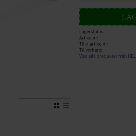
Lagerstatus
Artikelnr
Tillv. artikelnr
Tillverkare
Visa alla produkter från H
Rutnätsvy
Listvy