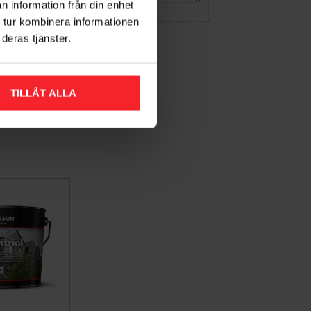
n information från din enhet
 tur kombinera informationen
deras tjänster.
TILLÅT ALLA