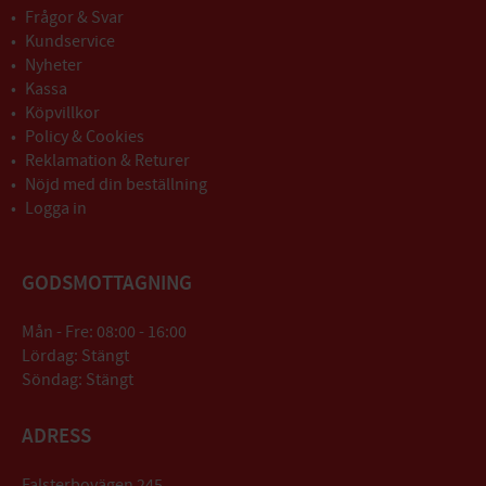
Frågor & Svar
Kundservice
Nyheter
Kassa
Köpvillkor
Policy & Cookies
Reklamation & Returer
Nöjd med din beställning
Logga in
GODSMOTTAGNING
Mån - Fre: 08:00 - 16:00
Lördag: Stängt
Söndag: Stängt
ADRESS
Falsterbovägen 245,