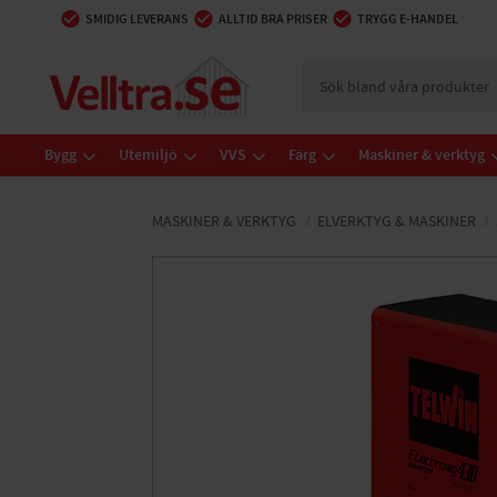
SMIDIG LEVERANS
ALLTID BRA PRISER
TRYGG E-HANDEL
Bygg
Utemiljö
VVS
Färg
Maskiner & verktyg
MASKINER & VERKTYG
ELVERKTYG & MASKINER