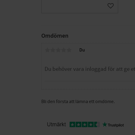
Lägg till i fa
Omdömen
Du
Bli den första att lämna ett omdöme.