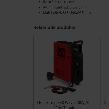
Rörtråd: 1,0-1,2 mm
Aluminiumtråd: 0,8-1,6 mm
Mått LxBxH: 865x390x915 mm
Relaterade produkter
Electromig 330 Wave 400V, 20-
El
300A Telwin