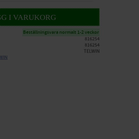
Beställningsvara normalt 1-2 veckor
816254
816254
TELWIN
LWIN