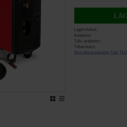
Lagerstatus
Artikelnr
Tillv. artikelnr
Tillverkare
Visa alla produkter från TE
Rutnätsvy
Listvy