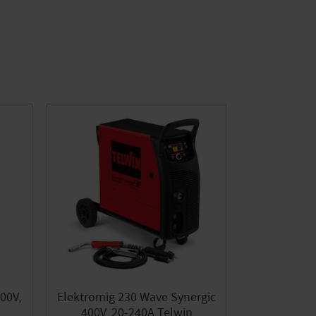
00V,
Elektromig 230 Wave Synergic
400V, 20-240A Telwin