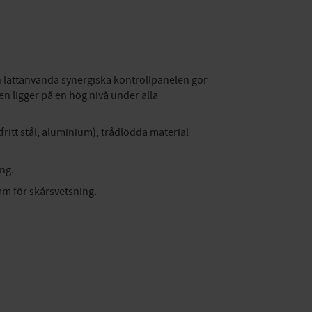
n lättanvända synergiska kontrollpanelen gör
en ligger på en hög nivå under alla
fritt stål, aluminium), trådlödda material
ng.
am för skårsvetsning.