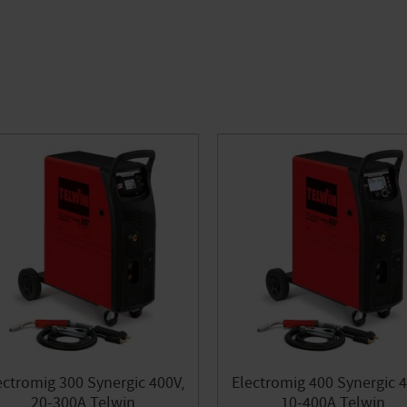
ectromig 300 Synergic 400V,
Electromig 400 Synergic 4
20-300A Telwin
10-400A Telwin