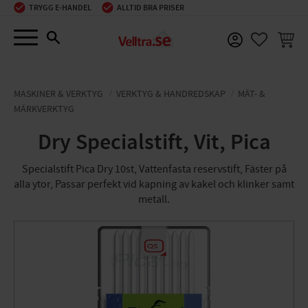
TRYGG E-HANDEL
ALLTID BRA PRISER
Meny
KUNDV
FAVORIT
MASKINER & VERKTYG
VERKTYG & HANDREDSKAP
MÄT- &
MÄRKVERKTYG
Dry Specialstift, Vit, ​Pica
Specialstift Pica Dry 10st, Vattenfasta reservstift, Fäster på
alla ytor, Passar perfekt vid kapning av kakel och klinker samt
metall.