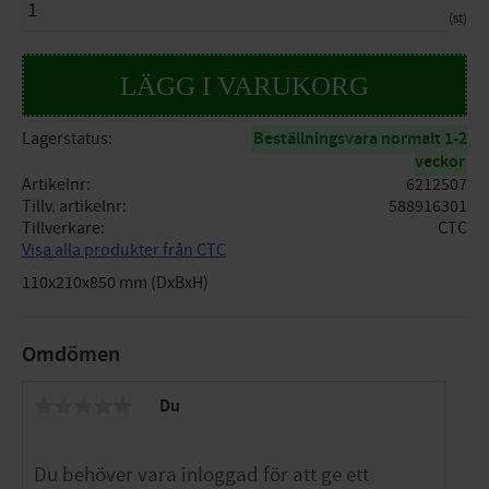
st
Lagerstatus
Beställningsvara normalt 1-2
veckor
Artikelnr
6212507
Tillv. artikelnr
588916301
Tillverkare
CTC
Visa alla produkter från CTC
110x210x850 mm (DxBxH)
Omdömen
Du