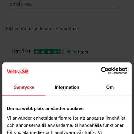
Bli den första att lämna ett omdöme.
Populära produkter
Samtycke
Information
Om
Denna webbplats använder cookies
Vi använder enhetsidentifierare för att anpassa innehållet
och annonserna till användarna, tillhandahålla funktioner
för sociala medier och analysera vår trafik. Vi