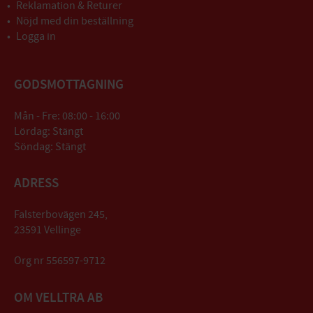
Reklamation & Returer
Nöjd med din beställning
Logga in
GODSMOTTAGNING
Mån - Fre: 08:00 - 16:00
Lördag: Stängt
Söndag: Stängt
ADRESS
Falsterbovägen 245,
23591 Vellinge
Org nr 556597-9712
OM VELLTRA AB