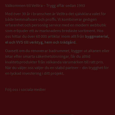
Välkommen till Velltra – Trygg affär sedan 1993
Med över 30 år i branschen är Velltra det självklara valet för
både hemmafixare och proffs. Vi kombinerar gedigen
erfarenhet och personlig service med en modern webbutik
som erbjuder ett av marknadens bredaste sortiment. Hos
oss hittar du över 60 000 artiklar inom allt från
byggmaterial,
el och VVS till verktyg, hem och trädgård
.
Oavsett om du renoverar badrummet, bygger ut altanen eller
letar efter smarta säkerhetslösningar, får du alltid
kvalitetsprodukter från välkända varumärken till rätt pris.
När du väljer oss väljer du en stabil partner – din trygghet för
en lyckad investering i ditt projekt.
Följ oss i sociala medier