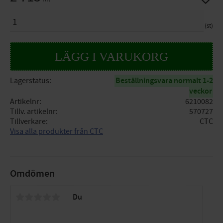
ANTAL
st
Lagerstatus
Beställningsvara normalt 1-2
veckor
Artikelnr
6210082
Tillv. artikelnr
570727
Tillverkare
CTC
Visa alla produkter från CTC
Omdömen
Du