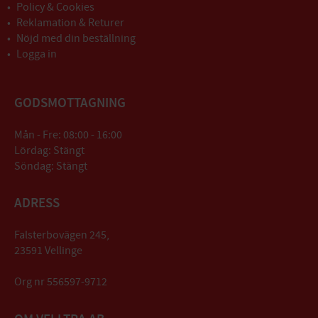
Policy & Cookies
Reklamation & Returer
Nöjd med din beställning
Logga in
GODSMOTTAGNING
Mån - Fre: 08:00 - 16:00
Lördag: Stängt
Söndag: Stängt
ADRESS
Falsterbovägen 245,
23591 Vellinge
Org nr 556597-9712