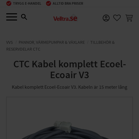
TRYGG E-HANDEL
ALLTID BRA PRISER
Meny
KUNDV
FAVORIT
VVS
PANNOR, VÄRMEPUMPAR & VÄXLARE
TILLBEHÖR &
RESERVDELAR CTC
CTC Kabel komplett Ecoel-
Ecoair V3
Kabel komplett Ecoel-Ecoair V3. Kabeln är 15 meter lång