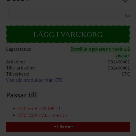
ANTAL
st
Lagerstatus
Beställningsvara normalt 1-2
veckor
Artikelnr
581400401
Tillv. artikelnr
581400401
Tillverkare
CTC
Visa alla produkter från CTC
Passar till
CTC EcoAir V3 105-111,
CTC EcoAir V3.5 105-110
+ Läs mer