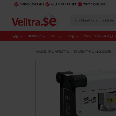
SMIDIG LEVERANS
ALLTID BRA PRISER
TRYGG E-HANDEL
Bygg
Utemiljö
VVS
Färg
Maskiner & verktyg
MASKINER & VERKTYG
ELVERKTYG & MASKINER