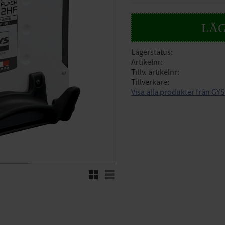
Lagerstatus
Artikelnr
Tillv. artikelnr
Tillverkare
Visa alla produkter från GY
Rutnätsvy
Listvy