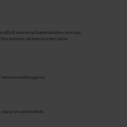
 kraftfull inverterad batteriladdare som kan
n. Den kommer att leverera den bästa
ra minnesinställningarna.
 starta om automatiskt.