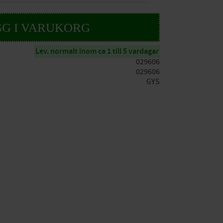
Lev. normalt inom ca 1 till 5 vardagar
029606
029606
GYS
S