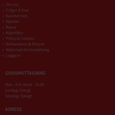
Om oss
Frågor & Svar
Kundservice
Nyheter
Kassa
Köpvillkor
Policy & Cookies
Reklamation & Returer
Nöjd med din beställning
Logga in
GODSMOTTAGNING
Mån - Fre: 08:00 - 16:00
Lördag: Stängt
Söndag: Stängt
ADRESS