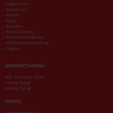
Frågor & Svar
Kundservice
Nyheter
Kassa
Köpvillkor
Policy & Cookies
Reklamation & Returer
Nöjd med din beställning
Logga in
GODSMOTTAGNING
Mån - Fre: 08:00 - 16:00
Lördag: Stängt
Söndag: Stängt
ADRESS
Falsterbovägen 245,