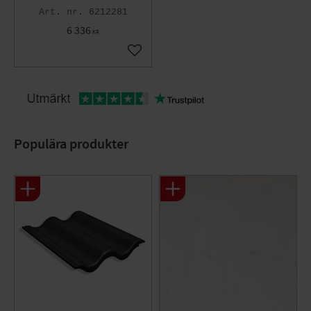
6212281
6 336
KR
Lägg till i favoriter
Populära produkter