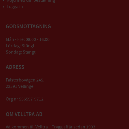
Nöjd med din beställning
Logga in
GODSMOTTAGNING
Mån - Fre: 08:00 - 16:00
Lördag: Stängt
Söndag: Stängt
ADRESS
Falsterbovägen 245,
23591 Vellinge
Org nr 556597-9712
OM VELLTRA AB
Välkommen till Velltra – Trygg affär sedan 1993