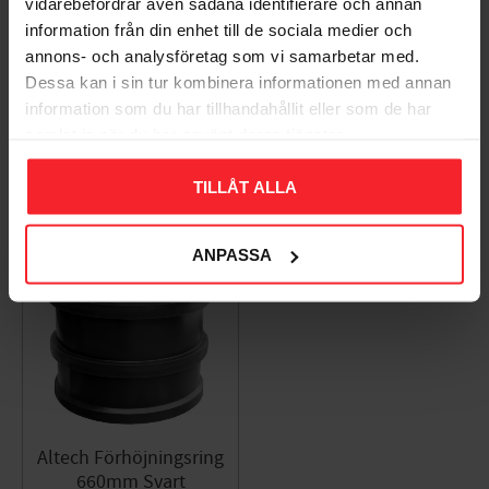
vidarebefordrar även sådana identifierare och annan
information från din enhet till de sociala medier och
annons- och analysföretag som vi samarbetar med.
Dessa kan i sin tur kombinera informationen med annan
Bli den första att lämna ett omdöme.
information som du har tillhandahållit eller som de har
samlat in när du har använt deras tjänster.
Tillbehör
TILLÅT ALLA
ANPASSA
Altech Förhöjningsring
660mm Svart