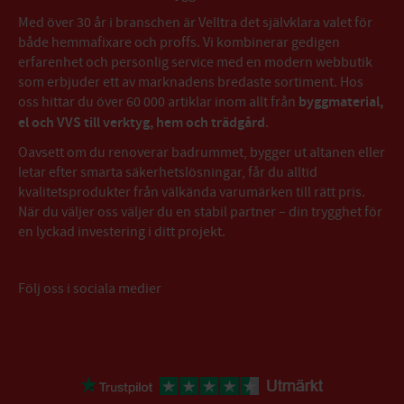
Med över 30 år i branschen är Velltra det självklara valet för
både hemmafixare och proffs. Vi kombinerar gedigen
erfarenhet och personlig service med en modern webbutik
som erbjuder ett av marknadens bredaste sortiment. Hos
oss hittar du över 60 000 artiklar inom allt från
byggmaterial,
el och VVS till verktyg, hem och trädgård
.
Oavsett om du renoverar badrummet, bygger ut altanen eller
letar efter smarta säkerhetslösningar, får du alltid
kvalitetsprodukter från välkända varumärken till rätt pris.
När du väljer oss väljer du en stabil partner – din trygghet för
en lyckad investering i ditt projekt.
Följ oss i sociala medier