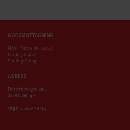
GODSMOTTAGNING
Mån - Fre: 08:00 - 16:00
Lördag: Stängt
Söndag: Stängt
ADRESS
Falsterbovägen 245,
23591 Vellinge
Org nr 556597-9712