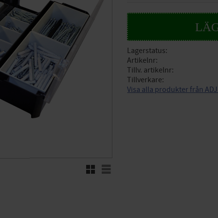
Lagerstatus
Artikelnr
Tillv. artikelnr
Tillverkare
Visa alla produkter från AD
Rutnätsvy
Listvy