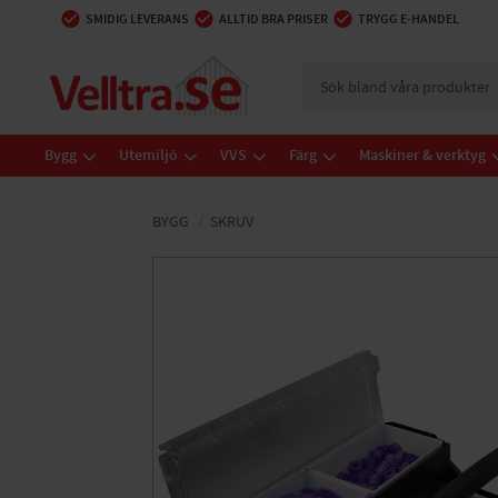
SMIDIG LEVERANS
ALLTID BRA PRISER
TRYGG E-HANDEL
Bygg
Utemiljö
VVS
Färg
Maskiner & verktyg
BYGG
SKRUV