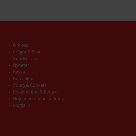
Om oss
Frågor & Svar
Kundservice
Nyheter
Kassa
Köpvillkor
Policy & Cookies
Reklamation & Returer
Nöjd med din beställning
Logga in