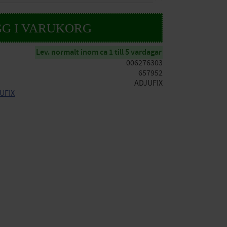
Lev. normalt inom ca 1 till 5 vardagar
006276303
657952
ADJUFIX
JUFIX