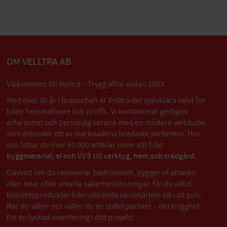
OM VELLTRA AB
Välkommen till Velltra – Trygg affär sedan 1993
Med över 30 år i branschen är Velltra det självklara valet för
både hemmafixare och proffs. Vi kombinerar gedigen
erfarenhet och personlig service med en modern webbutik
som erbjuder ett av marknadens bredaste sortiment. Hos
oss hittar du över 60 000 artiklar inom allt från
byggmaterial, el och VVS till verktyg, hem och trädgård
.
Oavsett om du renoverar badrummet, bygger ut altanen
eller letar efter smarta säkerhetslösningar, får du alltid
kvalitetsprodukter från välkända varumärken till rätt pris.
När du väljer oss väljer du en stabil partner – din trygghet
för en lyckad investering i ditt projekt.